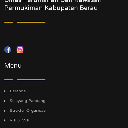
Dinas Perumahan Dan Kawasan
Permukiman Kabupaten Berau
-
Menu
Beranda
Selayang Pandang
Struktur Organisasi
Visi & Misi