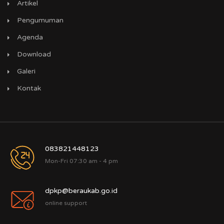
Artikel
Pengumuman
Agenda
Download
Galeri
Kontak
083821448123
Mon-Fri 07:30 am - 4 pm
dpkp@beraukab.go.id
online support