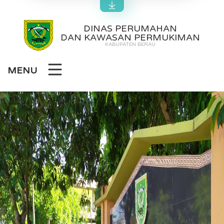
DINAS PERUMAHAN
DAN KAWASAN PERMUKIMAN
KABUPATEN BERAU
MENU