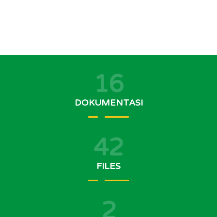
16
DOKUMENTASI
42
FILES
2