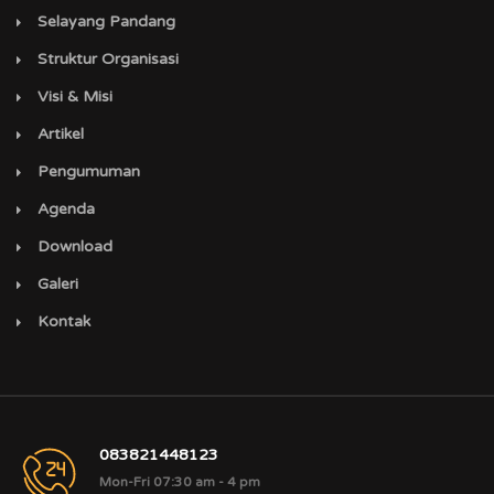
Selayang Pandang
Struktur Organisasi
Visi & Misi
Artikel
Pengumuman
Agenda
Download
Galeri
Kontak
083821448123
Mon-Fri 07:30 am - 4 pm