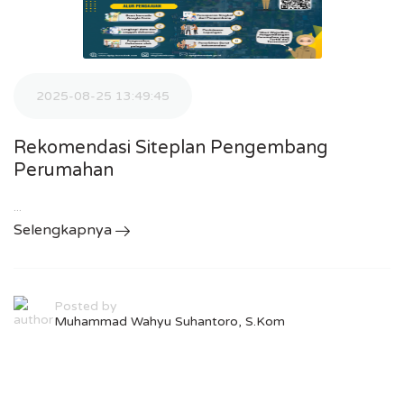
2025-08-25 13:49:45
Rekomendasi Siteplan Pengembang
Perumahan
...
Selengkapnya
Posted by
Muhammad Wahyu Suhantoro, S.Kom